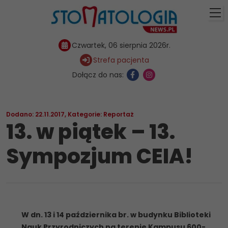
Czwartek, 06 sierpnia 2026r.
Strefa pacjenta
Dołącz do nas:
Dodano: 22.11.2017
,
Kategorie:
Reportaż
13. w piątek – 13.
Sympozjum CEIA!
W dn. 13 i 14 października br. w budynku Biblioteki
Nauk Przyrodniczych na terenie Kampusu 600-