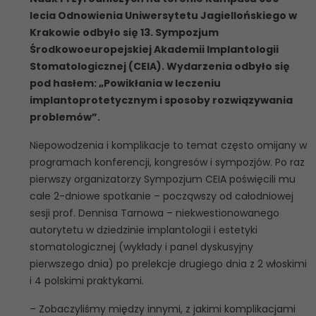
lecia Odnowienia Uniwersytetu Jagiellońskiego w
Krakowie odbyło się 13. Sympozjum
Środkowoeuropejskiej Akademii Implantologii
Stomatologicznej (CEIA). Wydarzenia odbyło się
pod hasłem: „Powikłania w leczeniu
implantoprotetycznym i sposoby rozwiązywania
problemów”.
Niepowodzenia i komplikacje to temat często omijany w
programach konferencji, kongresów i sympozjów. Po raz
pierwszy organizatorzy Sympozjum CEIA poświęcili mu
całe 2-dniowe spotkanie – począwszy od całodniowej
sesji prof. Dennisa Tarnowa – niekwestionowanego
autorytetu w dziedzinie implantologii i estetyki
stomatologicznej (wykłady i panel dyskusyjny
pierwszego dnia) po prelekcje drugiego dnia z 2 włoskimi
i 4 polskimi praktykami.
– Zobaczyliśmy między innymi, z jakimi komplikacjami