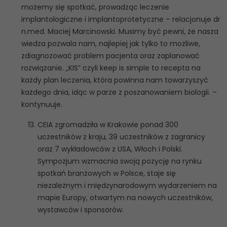
możemy się spotkać, prowadząc leczenie
implantologiczne i implantoprotetyczne – relacjonuje dr
n.med. Maciej Marcinowski. Musimy być pewni, że nasza
wiedza pozwala nam, najlepiej jak tylko to możliwe,
zdiagnozować problem pacjenta oraz zaplanować
rozwiązanie. „KIS” czyli keep is simple to recepta na
każdy plan leczenia, która powinna nam towarzyszyć
każdego dnia, idąc w parze z poszanowaniem biologii. –
kontynuuje.
CEIA zgromadziła w Krakowie ponad 300
uczestników z kraju, 39 uczestników z zagranicy
oraz 7 wykładowców z USA, Włoch i Polski.
Sympozjum wzmacnia swoją pozycję na rynku
spotkań branżowych w Polsce, staje się
niezależnym i międzynarodowym wydarzeniem na
mapie Europy, otwartym na nowych uczestników,
wystawców i sponsorów.