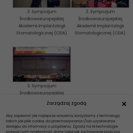
3. Sympozjum
3. Sympozjum
Środkowoeuropejskiej
Środkowoeuropejskiej
Akademii Implantologii
Akademii Implantologii
Stomatologicznej (CEIA)
Stomatologicznej (CEIA)
3. Sympozjum
Środkowoeuropejskiej
Akademii Implantologii
Zarządzaj zgodą
Stomatologicznej (CEIA)
Aby zapewnić jak najlepsze wrażenia, korzystamy z technologii,
takich jak pliki cookie, do przechowywania i/lub uzyskiwania
Szukaj
dostępu do informacji o urządzeniu. Zgoda na te technologie
pozwoli nam przetwarzać dane, takie jak zachowanie podczas