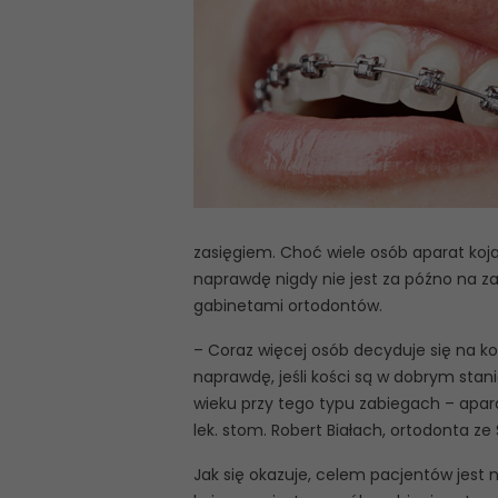
zasięgiem. Choć wiele osób aparat koja
naprawdę nigdy nie jest za późno na za
gabinetami ortodontów.
– Coraz więcej osób decyduje się na ko
naprawdę, jeśli kości są w dobrym sta
wieku przy tego typu zabiegach – apa
lek. stom. Robert Białach, ortodonta z
Jak się okazuje, celem pacjentów jest 