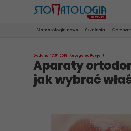
Stomatologia news
Szkolenia
Ogłosze
Dodano: 17.01.2019
,
Kategorie:
Pacjent
Aparaty ortodon
jak wybrać wła