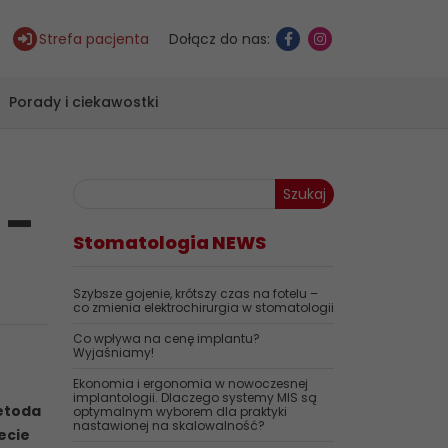
Strefa pacjenta
Dołącz do nas:
Porady i ciekawostki
Szukaj
 –
Stomatologia NEWS
Szybsze gojenie, krótszy czas na fotelu –
co zmienia elektrochirurgia w stomatologii
Co wpływa na cenę implantu?
Wyjaśniamy!
Ekonomia i ergonomia w nowoczesnej
implantologii. Dlaczego systemy MIS są
etoda
optymalnym wyborem dla praktyki
nastawionej na skalowalność?
ecie