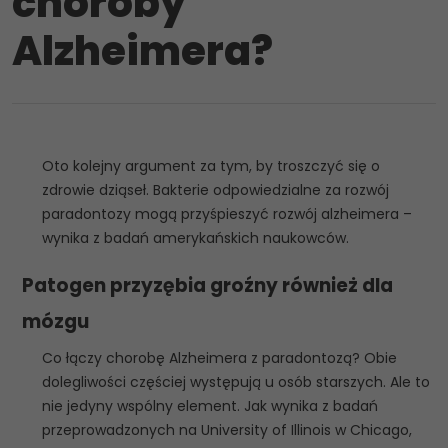
choroby
Alzheimera?
Oto kolejny argument za tym, by troszczyć się o
zdrowie dziąseł. Bakterie odpowiedzialne za rozwój
paradontozy mogą przyśpieszyć rozwój alzheimera –
wynika z badań amerykańskich naukowców.
Patogen przyzębia groźny również dla
mózgu
Co łączy chorobę Alzheimera z paradontozą? Obie
dolegliwości częściej występują u osób starszych. Ale to
nie jedyny wspólny element. Jak wynika z badań
przeprowadzonych na University of Illinois w Chicago,