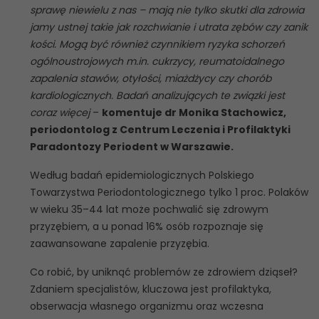
sprawę niewielu z nas – mają nie tylko skutki dla zdrowia
jamy ustnej takie jak rozchwianie i utrata zębów czy zanik
kości. Mogą być również czynnikiem ryzyka schorzeń
ogólnoustrojowych m.in. cukrzycy, reumatoidalnego
zapalenia stawów, otyłości, miażdżycy czy chorób
kardiologicznych. Badań analizujących te związki jest
coraz więcej
–
komentuje dr Monika Stachowicz,
periodontolog z Centrum Leczenia i Profilaktyki
Paradontozy Periodent w Warszawie.
Według badań epidemiologicznych Polskiego
Towarzystwa Periodontologicznego tylko 1 proc. Polaków
w wieku 35–44 lat może pochwalić się zdrowym
przyzębiem, a u ponad 16% osób rozpoznaje się
zaawansowane zapalenie przyzębia.
Co robić, by uniknąć problemów ze zdrowiem dziąseł?
Zdaniem specjalistów, kluczowa jest profilaktyka,
obserwacja własnego organizmu oraz wczesna