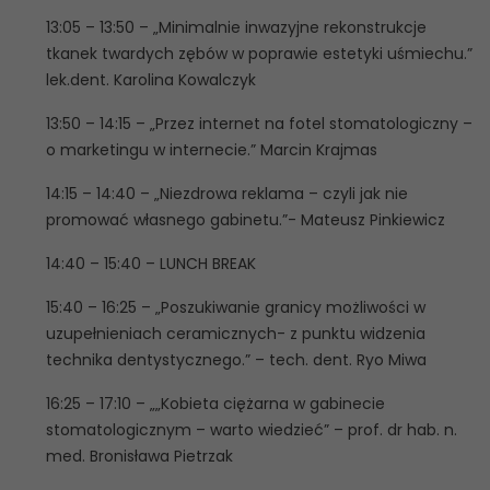
13:05 – 13:50 – „Minimalnie inwazyjne rekonstrukcje
tkanek twardych zębów w poprawie estetyki uśmiechu.”
lek.dent. Karolina Kowalczyk
13:50 – 14:15 – „Przez internet na fotel stomatologiczny –
o marketingu w internecie.” Marcin Krajmas
14:15 – 14:40 – „Niezdrowa reklama – czyli jak nie
promować własnego gabinetu.”- Mateusz Pinkiewicz
14:40 – 15:40 – LUNCH BREAK
15:40 – 16:25 – „Poszukiwanie granicy możliwości w
uzupełnieniach ceramicznych- z punktu widzenia
technika dentystycznego.” – tech. dent. Ryo Miwa
16:25 – 17:10 – „„Kobieta ciężarna w gabinecie
stomatologicznym – warto wiedzieć” – prof. dr hab. n.
med. Bronisława Pietrzak