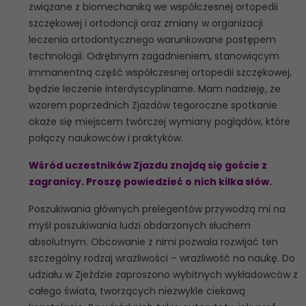
związane z biomechaniką we współczesnej ortopedii
szczękowej i ortodoncji oraz zmiany w organizacji
leczenia ortodontycznego warunkowane postępem
technologii. Odrębnym zagadnieniem, stanowiącym
immanentną część współczesnej ortopedii szczękowej,
będzie leczenie interdyscyplinarne. Mam nadzieję, że
wzorem poprzednich Zjazdów tegoroczne spotkanie
okaże się miejscem twórczej wymiany poglądów, które
połączy naukowców i praktyków.
Wśród uczestników Zjazdu znajdą się goście z
zagranicy. Proszę powiedzieć o nich kilka słów.
Poszukiwania głównych prelegentów przywodzą mi na
myśl poszukiwania ludzi obdarzonych słuchem
absolutnym. Obcowanie z nimi pozwala rozwijać ten
szczególny rodzaj wrażliwości – wrażliwość na naukę. Do
udziału w Zjeździe zaproszono wybitnych wykładowców z
całego świata, tworzących niezwykle ciekawą