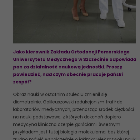
Jako kierownik Zakładu Ortodoncji Pomorskiego
Uniwersytetu Medycznego w Szczecinie odpowiada
pan za działalność naukową jednostki. Proszę
powiedzieć, nad czym obecnie pracuje pański
zespół?
Obraz nauki w ostatnim stuleciu zmienił się
diametralnie. Galileuszowski redukcjonizm trafił do
laboratoriów medycznych, przenosząc środek ciężkości
na nauki podstawowe, z których dokonań dopiero
medycyna kliniczna czerpie garściami. Świetnym
przykładem jest tutaj biologia molekularna, bez której
trudno mówić współcześnie o jakimkolwiek rozwoju nauk