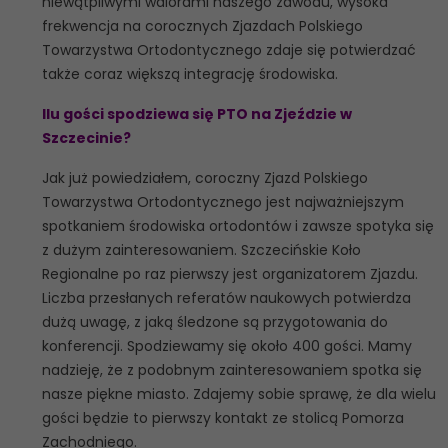
niewątpliwymi walorami naszego zawodu, wysoka
frekwencja na corocznych Zjazdach Polskiego
Towarzystwa Ortodontycznego zdaje się potwierdzać
także coraz większą integrację środowiska.
Ilu gości spodziewa się PTO na Zjeździe w
Szczecinie?
Jak już powiedziałem, coroczny Zjazd Polskiego
Towarzystwa Ortodontycznego jest najważniejszym
spotkaniem środowiska ortodontów i zawsze spotyka się
z dużym zainteresowaniem. Szczecińskie Koło
Regionalne po raz pierwszy jest organizatorem Zjazdu.
Liczba przesłanych referatów naukowych potwierdza
dużą uwagę, z jaką śledzone są przygotowania do
konferencji. Spodziewamy się około 400 gości. Mamy
nadzieję, że z podobnym zainteresowaniem spotka się
nasze piękne miasto. Zdajemy sobie sprawę, że dla wielu
gości będzie to pierwszy kontakt ze stolicą Pomorza
Zachodniego.