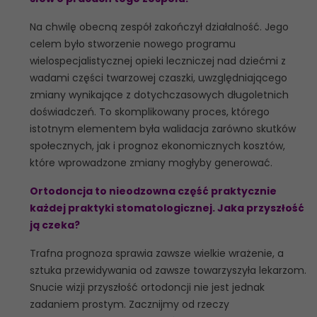
Na chwilę obecną zespół zakończył działalność. Jego
celem było stworzenie nowego programu
wielospecjalistycznej opieki leczniczej nad dziećmi z
wadami części twarzowej czaszki, uwzględniającego
zmiany wynikające z dotychczasowych długoletnich
doświadczeń. To skomplikowany proces, którego
istotnym elementem była walidacja zarówno skutków
społecznych, jak i prognoz ekonomicznych kosztów,
które wprowadzone zmiany mogłyby generować.
Ortodoncja to nieodzowna część praktycznie
każdej praktyki stomatologicznej. Jaka przyszłość
ją czeka?
Trafna prognoza sprawia zawsze wielkie wrażenie, a
sztuka przewidywania od zawsze towarzyszyła lekarzom.
Snucie wizji przyszłość ortodoncji nie jest jednak
zadaniem prostym. Zacznijmy od rzeczy