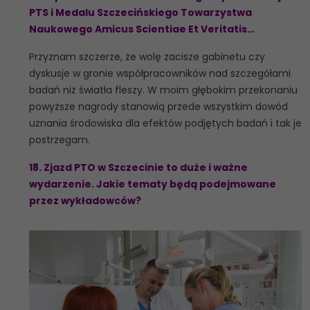
PTS i Medalu Szczecińskiego Towarzystwa
Naukowego Amicus Scientiae Et Veritatis…
Przyznam szczerze, że wolę zacisze gabinetu czy
dyskusje w gronie współpracowników nad szczegółami
badań niż światła fleszy. W moim głębokim przekonaniu
powyższe nagrody stanowią przede wszystkim dowód
uznania środowiska dla efektów podjętych badań i tak je
postrzegam.
18. Zjazd PTO w Szczecinie to duże i ważne
wydarzenie. Jakie tematy będą podejmowane
przez wykładowców?