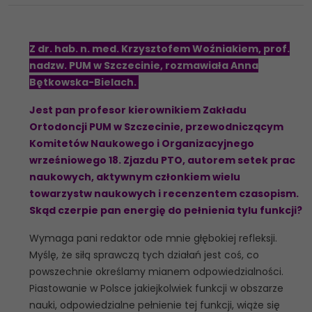
Z dr. hab. n. med. Krzysztofem Woźniakiem, prof.
nadzw. PUM w Szczecinie, rozmawiała Anna
Bętkowska-Bielach.
Jest pan profesor kierownikiem Zakładu
Ortodoncji PUM w Szczecinie, przewodniczącym
Komitetów Naukowego i Organizacyjnego
wrześniowego 18. Zjazdu PTO, autorem setek prac
naukowych, aktywnym członkiem wielu
towarzystw naukowych i recenzentem czasopism.
Skąd czerpie pan energię do pełnienia tylu funkcji?
Wymaga pani redaktor ode mnie głębokiej refleksji.
Myślę, że siłą sprawczą tych działań jest coś, co
powszechnie określamy mianem odpowiedzialności.
Piastowanie w Polsce jakiejkolwiek funkcji w obszarze
nauki, odpowiedzialne pełnienie tej funkcji, wiąże się