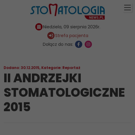
Niedziela, 09 sierpnia 2026r.
Strefa pacjenta
Dołącz do nas:
Dodano: 30.12.2015
,
Kategorie:
Reportaż
II ANDRZEJKI
STOMATOLOGICZNE
2015