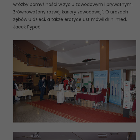
wróżby pomyślności w życiu zawodowym i prywatnym.
Zrównoważony rozwój kariery zawodowej”. O urazach
zębów u dzieci, a także erotyce ust mówił dr n. med.
Jacek Pypeć.