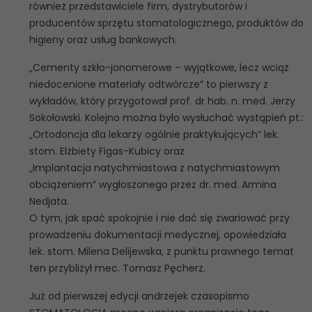
również przedstawiciele firm, dystrybutorów i
producentów sprzętu stomatologicznego, produktów do
higieny oraz usług bankowych.
„Cementy szkło-jonomerowe – wyjątkowe, lecz wciąż
niedocenione materiały odtwórcze” to pierwszy z
wykładów, który przygotował prof. dr hab. n. med. Jerzy
Sokołowski. Kolejno można było wysłuchać wystąpień pt.:
„Ortodoncja dla lekarzy ogólnie praktykujących” lek.
stom. Elżbiety Figas-Kubicy oraz
„Implantacja natychmiastowa z natychmiastowym
obciążeniem” wygłoszonego przez dr. med. Armina
Nedjata.
O tym, jak spać spokojnie i nie dać się zwariować przy
prowadzeniu dokumentacji medycznej, opowiedziała
lek. stom. Milena Delijewska, z punktu prawnego temat
ten przybliżył mec. Tomasz Pęcherz.
Już od pierwszej edycji andrzejek czasopismo