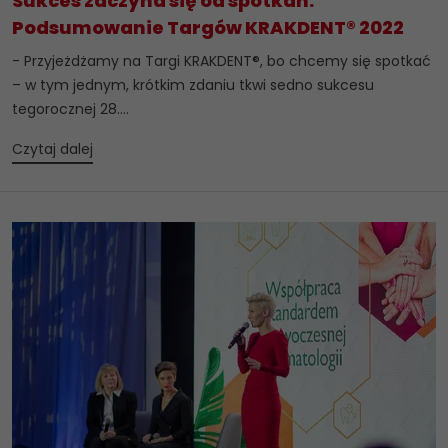
Sukces zaczyna się od spotkań.
Podsumowanie Targów KRAKDENT® 2022
- Przyjeżdżamy na Targi KRAKDENT®, bo chcemy się spotkać
– w tym jednym, krótkim zdaniu tkwi sedno sukcesu
tegorocznej 28....
Czytaj dalej