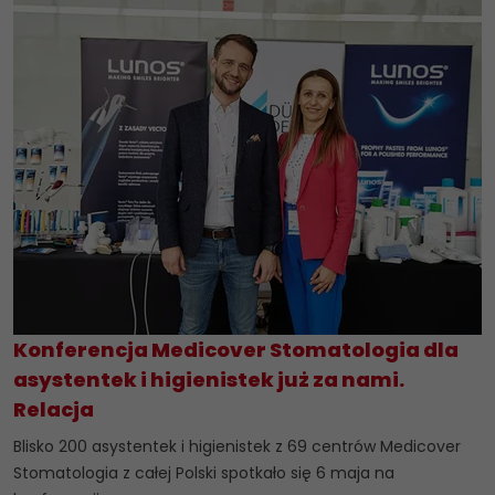
Konferencja Medicover Stomatologia dla
asystentek i higienistek już za nami.
Relacja
Blisko 200 asystentek i higienistek z 69 centrów Medicover
Stomatologia z całej Polski spotkało się 6 maja na