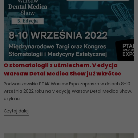
O stomatologii z uśmiechem. V edycja
Warsaw Detal Medica Show już wkrótce
Podwarszawskie PTAK Warsaw Expo zaprasza w dniach 8-10
września 2022 roku na V edycję Warsaw Detal Medica Show,
czyli na...
Czytaj dalej