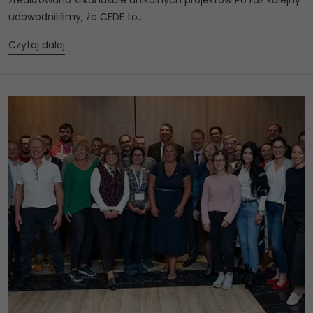
zrealizowano kilkanaście unikalnych projektów Po raz kolejny
udowodniliśmy, że CEDE to...
Czytaj dalej