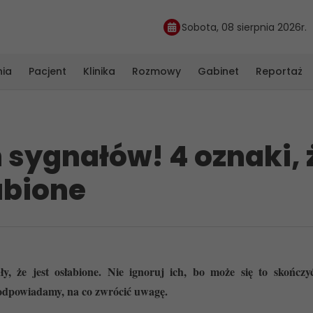
Sobota, 08 sierpnia 2026r.
nia
Pacjent
Klinika
Rozmowy
Gabinet
Reportaż
h sygnałów! 4 oznaki, 
abione
y, że jest osłabione. Nie ignoruj ich, bo może się to skończy
Podpowiadamy, na co zwrócić uwagę.