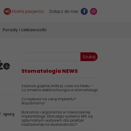
Strefa pacjenta
Dołącz do nas:
Porady i ciekawostki
Szukaj
że
Stomatologia NEWS
Szybsze gojenie, krótszy czas na fotelu –
co zmienia elektrochirurgia w stomatologii
Co wpływa na cenę implantu?
Wyjaśniamy!
Ekonomia i ergonomia w nowoczesnej
ć sporą
implantologii. Dlaczego systemy MIS są
optymalnym wyborem dla praktyki
nastawionej na skalowalność?