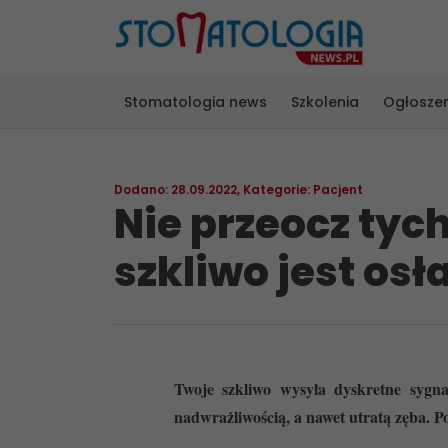
Stomatologia news
Szkolenia
Ogłosze
Dodano: 28.09.2022
,
Kategorie:
Pacjent
Nie przeocz tyc
szkliwo jest osł
Twoje szkliwo wysyła dyskretne sygnał
nadwrażliwością, a nawet utratą zęba. 