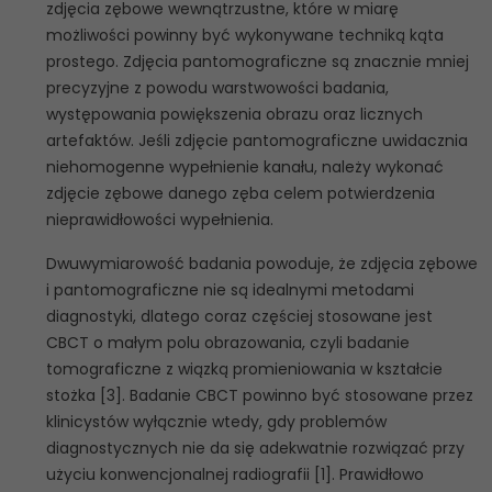
zdjęcia zębowe wewnątrzustne, które w miarę
możliwości powinny być wykonywane techniką kąta
prostego. Zdjęcia pantomograficzne są znacznie mniej
precyzyjne z powodu warstwowości badania,
występowania powiększenia obrazu oraz licznych
artefaktów. Jeśli zdjęcie pantomograficzne uwidacznia
niehomogenne wypełnienie kanału, należy wykonać
zdjęcie zębowe danego zęba celem potwierdzenia
nieprawidłowości wypełnienia.
Dwuwymiarowość badania powoduje, że zdjęcia zębowe
i pantomograficzne nie są idealnymi metodami
diagnostyki, dlatego coraz częściej stosowane jest
CBCT o małym polu obrazowania, czyli badanie
tomograficzne z wiązką promieniowania w kształcie
stożka [3]. Badanie CBCT powinno być stosowane przez
klinicystów wyłącznie wtedy, gdy problemów
diagnostycznych nie da się adekwatnie rozwiązać przy
użyciu konwencjonalnej radiografii [1]. Prawidłowo