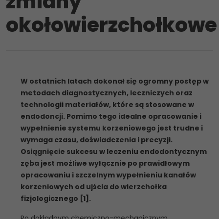
zmiany
okołowierzchołkowe
W ostatnich latach dokonał się ogromny postęp w
metodach diagnostycznych, leczniczych oraz
technologii materiałów, które są stosowane w
endodoncji. Pomimo tego idealne opracowanie i
wypełnienie systemu korzeniowego jest trudne i
wymaga czasu, doświadczenia i precyzji.
Osiągnięcie sukcesu w leczeniu endodontycznym
zęba jest możliwe wyłącznie po prawidłowym
opracowaniu i szczelnym wypełnieniu kanałów
korzeniowych od ujścia do wierzchołka
fizjologicznego [1].
Po dokładnym chemiczno-mechanicznym