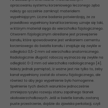
opracowaniu systemu korzeniowego leczonego zęba
należy go szczelnie zamknąć materiałem
wypełniającym. Liczne badania potwierdzają, że za
prawidłowo wypełniony kanał korzeniowy uznaje się taki,
w którym materiał sięga do wierzchołka fizjologicznego.
Otworem fizjologicznym określane jest przewężenie
kanału, które spowodowane jest wnikaniem cementu
korzeniowego do światła kanału i znajduje się zwykle w
odległości 0,5-2 mm od wierzchołka anatomicznego.
Radiologicznie długość roboczą wyznacza się zwykle na
odległość 0-2 mm od wierzchołka radiologicznego [4].
Należy jednak pamiętać, iż ważne jest nie tylko to, żeby
kanał wypełniony został do otworu fizjologicznego, ale
również to aby jego wypełnienie było homogenne.
Spełnienie tych dwóch warunków jednocześnie
zmniejsza ryzyko rozwoju stanu zapalnego tkanek
okołowierzchołkowych. Jeśli w świetle kanału zostaną
puste przestrzenie, dojdzie do zjawiska perkolacji, czyli