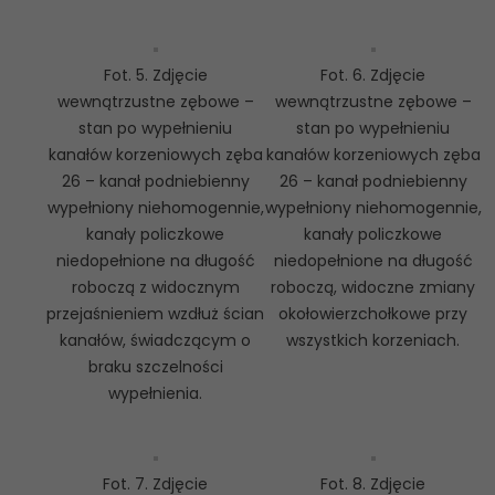
Fot. 5. Zdjęcie
Fot. 6. Zdjęcie
wewnątrzustne zębowe –
wewnątrzustne zębowe –
stan po wypełnieniu
stan po wypełnieniu
kanałów korzeniowych zęba
kanałów korzeniowych zęba
26 – kanał podniebienny
26 – kanał podniebienny
wypełniony niehomogennie,
wypełniony niehomogennie,
kanały policzkowe
kanały policzkowe
niedopełnione na długość
niedopełnione na długość
roboczą z widocznym
roboczą, widoczne zmiany
przejaśnieniem wzdłuż ścian
okołowierzchołkowe przy
kanałów, świadczącym o
wszystkich korzeniach.
braku szczelności
wypełnienia.
Fot. 7. Zdjęcie
Fot. 8. Zdjęcie