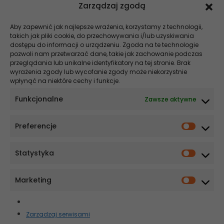
often a Cone Beam Computed Tomography – CBCT is
Zarządzaj zgodą
used, to allow precise evaluation of the filling.
Aby zapewnić jak najlepsze wrażenia, korzystamy z technologii,
takich jak pliki cookie, do przechowywania i/lub uzyskiwania
Szukaj
dostępu do informacji o urządzeniu. Zgoda na te technologie
pozwoli nam przetwarzać dane, takie jak zachowanie podczas
Stomatologia NEWS
przeglądania lub unikalne identyfikatory na tej stronie. Brak
wyrażenia zgody lub wycofanie zgody może niekorzystnie
wpłynąć na niektóre cechy i funkcje.
Szybsze gojenie, krótszy czas na fotelu – co zmienia elektrochirurgia
w stomatologii
Funkcjonalne
Zawsze aktywne
Co wpływa na cenę implantu? Wyjaśniamy!
Preferencje
Ekonomia i ergonomia w nowoczesnej implantologii. Dlaczego
systemy MIS są optymalnym wyborem dla praktyki nastawionej na
skalowalność?
Statystyka
Czy szczoteczka soniczna sprawdzi się u osób starszych?
Czy kolor języka może mówić coś o stanie zdrowia?
Marketing
Newsletter
Zarządzaj serwisami