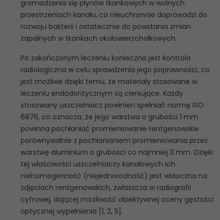
gromadzenia się płynów tkankowych w wolnych
przestrzeniach kanału, co nieuchronnie doprowadzi do
rozwoju bakterii i ostatecznie do powstania zmian
zapalnych w tkankach okołowierzchołkowych.
Po zakończonym leczeniu konieczna jest kontrola
radiologiczna w celu sprawdzenia jego poprawności, co
jest możliwe dzięki temu, że materiały stosowane w
leczeniu endodontycznym są cieniujące. Każdy
stosowany uszczelniacz powinien spełniać normę ISO
6876, co oznacza, że jego warstwa o grubości 1 mm
powinna pochłaniać promieniowanie rentgenowskie
porównywalnie z pochłanianiem promieniowania przez
warstwę aluminium o grubości co najmniej 3 mm. Dzięki
tej właściwości uszczelniaczy kanałowych ich
niehomogenność (niejednorodność) jest widoczna na
zdjęciach rentgenowskich, zwłaszcza w radiografii
cyfrowej, dającej możliwość obiektywnej oceny gęstości
optycznej wypełnienia [1, 2, 5].