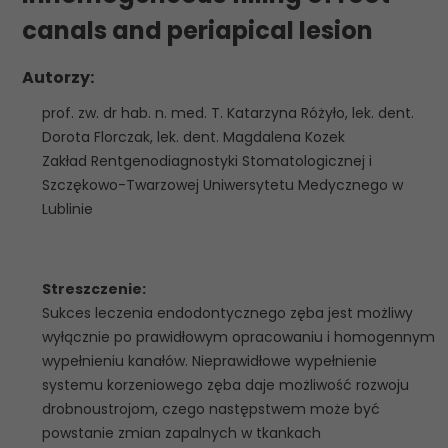
canals and periapical lesion
Autorzy:
prof. zw. dr hab. n. med. T. Katarzyna Różyło, lek. dent.
Dorota Florczak, lek. dent. Magdalena Kozek
Zakład Rentgenodiagnostyki Stomatologicznej i
Szczękowo-Twarzowej Uniwersytetu Medycznego w
Lublinie
Streszczenie:
Sukces leczenia endodontycznego zęba jest możliwy
wyłącznie po prawidłowym opracowaniu i homogennym
wypełnieniu kanałów. Nieprawidłowe wypełnienie
systemu korzeniowego zęba daje możliwość rozwoju
drobnoustrojom, czego następstwem może być
powstanie zmian zapalnych w tkankach