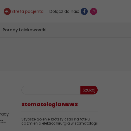
Strefa pacjenta
Dołącz do nas:
Porady i ciekawostki
Szukaj
Stomatologia NEWS
pracy
Szybsze gojenie, krótszy czas na fotelu –
...
co zmienia elektrochirurgia w stomatologii