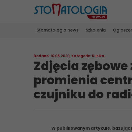
Stomatologia news
Szkolenia
Ogłosze
Dodano: 10.05.2020
,
Kategorie:
Klinika
Zdjęcia zębowe
promienia cent
czujniku do radi
W
publikowanym artykule, bazując 