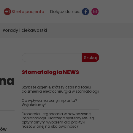
Strefa pacjenta
Dołącz do nas:
Porady i ciekawostki
Szukaj
Stomatologia NEWS
 na
Szybsze gojenie, krótszy czas na fotelu –
co zmienia elektrochirurgia w stomatologii
Co wpływa na cenę implantu?
Wyjaśniamy!
Ekonomia i ergonomia w nowoczesnej
implantologii. Dlaczego systemy MIS są
optymalnym wyborem dla praktyki
nastawionej na skalowalność?
lów