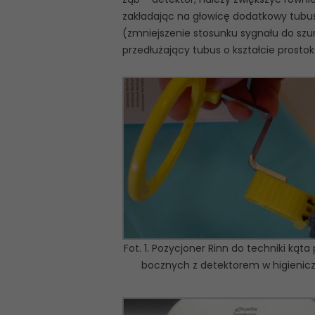
zakładając na głowicę dodatkowy tubus 
(zmniejszenie stosunku sygnału do szu
przedłużający tubus o kształcie prostok
Fot. 1. Pozycjoner Rinn do techniki kąt
bocznych z detektorem w higienicz