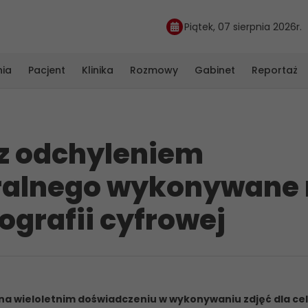
Piątek, 07 sierpnia 2026r.
nia
Pacjent
Klinika
Rozmowy
Gabinet
Reportaż
 z odchyleniem
ralnego wykonywane
ografii cyfrowej
na wieloletnim doświadczeniu w wykonywaniu zdjęć dla ce