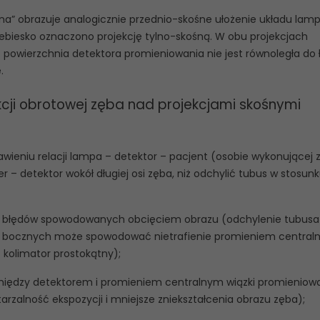
rwona” obrazuje analogicznie przednio-skośne ułożenie układu lam
iebiesko oznaczono projekcję tylno-skośną. W obu projekcjach
 powierzchnia detektora promieniowania nie jest równoległa do 
.
ji obrotowej zęba nad projekcjami skośnymi
awieniu relacji lampa – detektor – pacjent (osobie wykonującej 
er – detektor wokół długiej osi zęba, niż odchylić tubus w stosun
ia błędów spowodowanych obcięciem obrazu (odchylenie tubusa
ych bocznych może spowodować nietrafienie promieniem centra
z kolimator prostokątny);
omiędzy detektorem i promieniem centralnym wiązki promieniow
rzalność ekspozycji i mniejsze zniekształcenia obrazu zęba);