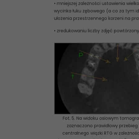
• mniejszej zależności ustawienia wiel
wycinka łuku zębowego (a co za tym i
ułożenia przestrzennego korzeni na pr
• zredukowaniu liczby zdjęć powtórzony
Fot. 5. Na widoku osiowym tomograf
zaznaczono prawidłowy przebieg
centralnego wiązki RTG w zależnośc