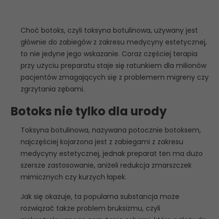
Choć botoks, czyli toksyna botulinowa, używany jest
głównie do zabiegów z zakresu medycyny estetycznej,
to nie jedyne jego wskazanie. Coraz częściej terapia
przy użyciu preparatu staje się ratunkiem dla milionów
pacjentów zmagających się z problemem migreny czy
zgrzytania zębami.
Botoks nie tylko dla urody
Toksyna botulinowa, nazywana potocznie botoksem,
najczęściej kojarzona jest z zabiegami z zakresu
medycyny estetycznej, jednak preparat ten ma dużo
szersze zastosowanie, aniżeli redukcja zmarszczek
mimicznych czy kurzych łapek.
Jak się okazuje, ta popularna substancja może
rozwiązać także problem bruksizmu, czyli