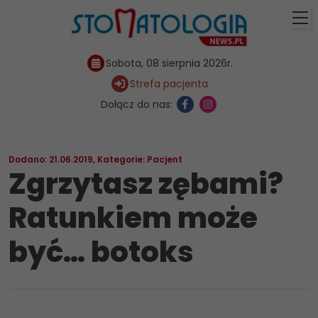
Sobota, 08 sierpnia 2026r.
Strefa pacjenta
Dołącz do nas:
Dodano: 21.06.2019
,
Kategorie:
Pacjent
Zgrzytasz zębami?
Ratunkiem może
być… botoks